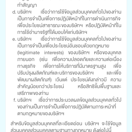
ทำสัญญา
บริษัทฯ เชื่อว่าการใช้ข้อมูลส่วนบุคคลทั่วไปของท่าน
เป็นการจำเป็นเพื่อการปฏิบัติหน้าที่ในการดำเนินภารกิจ
เพื่อประโยชน์สาธารณะของบริษัทฯ หรือปฏิบัติหน้าที่ใน
การใช้อำนาจรัฐที่ได้มอบให้แก่บริษัทฯ
บริษัทฯ เชื่อว่าการใช้ข้อมูลส่วนบุคคลทั่วไปของท่าน
เป็นการจำเป็นเพื่อประโยชน์อันชอบด้วยกฎหมาย
(legitimate interests) ของบริษัทฯ หรือของบุคคล
ภายนอก (เช่น เพื่อความปลอดภัยและความต่อเนื่อง
ทางธุรกิจ เพื่อการให้บริการที่มีมาตรฐานสูง เพื่อ
ปรับปรุงผลิตภัณฑ์และบริการของบริษัทฯ และเพื่อ
พัฒนาผลิตภัณฑ์) เว้นแต่ ประโยชน์ดังกล่าวมี ความ
สำคัญน้อยกว่าประโยชน์ หรือสิทธิขั้นพื้นฐานและ
เสรีภาพของท่าน
บริษัทฯ เชื่อว่าการประมวลผลข้อมูลส่วนบุคคลทั่วไป
ของท่านเป็นการจำเป็นเพื่อการปฏิบัติตามภาระหน้าที่
ตามกฎหมายของบริษัทฯ
สำหรับข้อมูลส่วนบุคคลที่ละเอียดอ่อน บริษัทฯ จะใช้ข้อมูล
ส่วนบุคคลส่วนบุคคลตามฐานทางกฎหมาย ดังต่อไปนี้