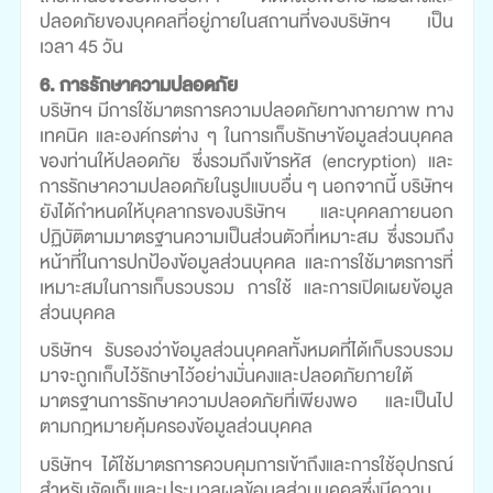
ปลอดภัยของบุคคลที่อยู่ภายในสถานที่ของบริษัทฯ เป็น
เวลา 45 วัน
6. การรักษาความปลอดภัย
บริษัทฯ มีการใช้มาตรการความปลอดภัยทางกายภาพ ทาง
เทคนิค และองค์กรต่าง ๆ ในการเก็บรักษาข้อมูลส่วนบุคคล
ของท่านให้ปลอดภัย ซึ่งรวมถึงเข้ารหัส (encryption) และ
การรักษาความปลอดภัยในรูปแบบอื่น ๆ นอกจากนี้ บริษัทฯ
ยังได้กำหนดให้บุคลากรของบริษัทฯ และบุคคลภายนอก
ปฏิบัติตามมาตรฐานความเป็นส่วนตัวที่เหมาะสม ซึ่งรวมถึง
หน้าที่ในการปกป้องข้อมูลส่วนบุคคล และการใช้มาตรการที่
เหมาะสมในการเก็บรวบรวม การใช้ และการเปิดเผยข้อมูล
ส่วนบุคคล
บริษัทฯ รับรองว่าข้อมูลส่วนบุคคลทั้งหมดที่ได้เก็บรวบรวม
มาจะถูกเก็บไว้รักษาไว้อย่างมั่นคงและปลอดภัยภายใต้
มาตรฐานการรักษาความปลอดภัยที่เพียงพอ และเป็นไป
ตามกฎหมายคุ้มครองข้อมูลส่วนบุคคล
บริษัทฯ ได้ใช้มาตรการควบคุมการเข้าถึงและการใช้อุปกรณ์
สำหรับจัดเก็บและประมวลผลข้อมูลส่วนบุคคลซึ่งมีความ