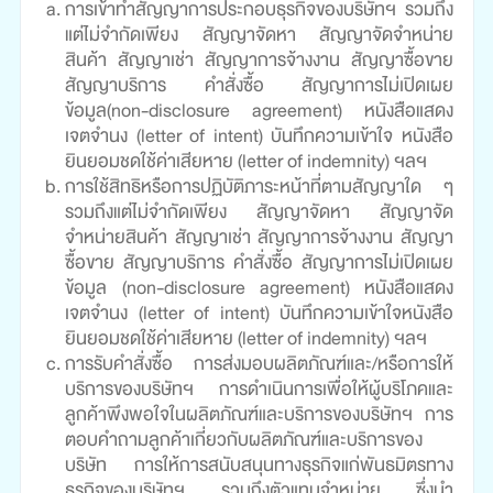
การเข้าทำสัญญาการประกอบธุรกิจของบริษัทฯ รวมถึง
แต่ไม่จำกัดเพียง สัญญาจัดหา สัญญาจัดจำหน่าย
สินค้า สัญญาเช่า สัญญาการจ้างงาน สัญญาซื้อขาย
สัญญาบริการ คำสั่งซื้อ สัญญาการไม่เปิดเผย
ข้อมูล(non-disclosure agreement) หนังสือแสดง
เจตจำนง (letter of intent) บันทึกความเข้าใจ หนังสือ
ยินยอมชดใช้ค่าเสียหาย (letter of indemnity) ฯลฯ
การใช้สิทธิหรือการปฏิบัติภาระหน้าที่ตามสัญญาใด ๆ
รวมถึงแต่ไม่จำกัดเพียง สัญญาจัดหา สัญญาจัด
จำหน่ายสินค้า สัญญาเช่า สัญญาการจ้างงาน สัญญา
ซื้อขาย สัญญาบริการ คำสั่งซื้อ สัญญาการไม่เปิดเผย
ข้อมูล (non-disclosure agreement) หนังสือแสดง
เจตจำนง (letter of intent) บันทึกความเข้าใจหนังสือ
ยินยอมชดใช้ค่าเสียหาย (letter of indemnity) ฯลฯ
การรับคำสั่งซื้อ การส่งมอบผลิตภัณฑ์และ/หรือการให้
บริการของบริษัทฯ การดำเนินการเพื่อให้ผู้บริโภคและ
ลูกค้าพึงพอใจในผลิตภัณฑ์และบริการของบริษัทฯ การ
ตอบคำถามลูกค้าเกี่ยวกับผลิตภัณฑ์และบริการของ
บริษัท การให้การสนับสนุนทางธุรกิจแก่พันธมิตรทาง
ธุรกิจของบริษัทฯ รวมถึงตัวแทนจำหน่าย ซึ่งนำ