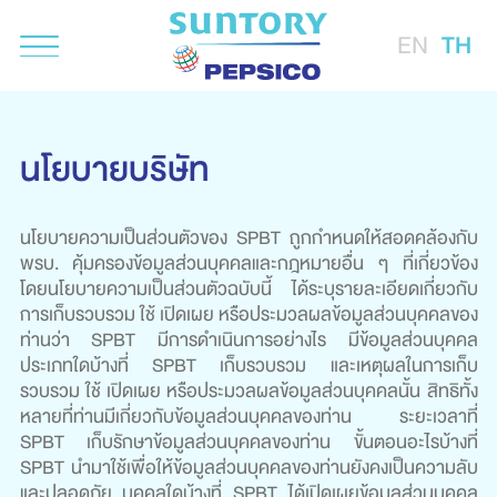
EN
TH
นโยบายบริษัท
นโยบายความเป็นส่วนตัวของ SPBT ถูกกำหนดให้สอดคล้องกับ
พรบ. คุ้มครองข้อมูลส่วนบุคคลและกฎหมายอื่น ๆ ที่เกี่ยวข้อง
โดยนโยบายความเป็นส่วนตัวฉบับนี้ ได้ระบุรายละเอียดเกี่ยวกับ
การเก็บรวบรวม ใช้ เปิดเผย หรือประมวลผลข้อมูลส่วนบุคคลของ
ท่านว่า SPBT มีการดำเนินการอย่างไร มีข้อมูลส่วนบุคคล
ประเภทใดบ้างที่ SPBT เก็บรวบรวม และเหตุผลในการเก็บ
รวบรวม ใช้ เปิดเผย หรือประมวลผลข้อมูลส่วนบุคคลนั้น สิทธิทั้ง
หลายที่ท่านมีเกี่ยวกับข้อมูลส่วนบุคคลของท่าน ระยะเวลาที่
SPBT เก็บรักษาข้อมูลส่วนบุคคลของท่าน ขั้นตอนอะไรบ้างที่
SPBT นำมาใช้เพื่อให้ข้อมูลส่วนบุคคลของท่านยังคงเป็นความลับ
และปลอดภัย บุคคลใดบ้างที่ SPBT ได้เปิดเผยข้อมูลส่วนบุคคล