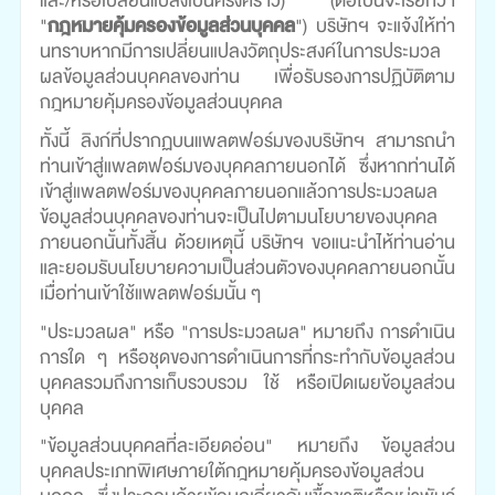
และ/หรือเปลี่ยนแปลงเป็นครั้งคราว) (ต่อไปนี้จะเรียกว่า
"
กฎหมายคุ้มครองข้อมูลส่วนบุคคล
") บริษัทฯ จะแจ้งให้ท่า
นทราบหากมีการเปลี่ยนแปลงวัตถุประสงค์ในการประมวล
ผลข้อมูลส่วนบุคคลของท่าน เพื่อรับรองการปฏิบัติตาม
กฎหมายคุ้มครองข้อมูลส่วนบุคคล
ทั้งนี้ ลิงก์ที่ปรากฏบนแพลตฟอร์มของบริษัทฯ สามารถนำ
ท่านเข้าสู่แพลตฟอร์มของบุคคลภายนอกได้ ซึ่งหากท่านได้
เข้าสู่แพลตฟอร์มของบุคคลภายนอกแล้วการประมวลผล
ข้อมูลส่วนบุคคลของท่านจะเป็นไปตามนโยบายของบุคคล
ภายนอกนั้นทั้งสิ้น ด้วยเหตุนี้ บริษัทฯ ขอแนะนำไห้ท่านอ่าน
และยอมรับนโยบายความเป็นส่วนตัวของบุคคลภายนอกนั้น
เมื่อท่านเข้าใช้แพลตฟอร์มนั้น ๆ
"ประมวลผล" หรือ "การประมวลผล" หมายถึง การดำเนิน
การใด ๆ หรือชุดของการดำเนินการที่กระทำกับข้อมูลส่วน
บุคคลรวมถึงการเก็บรวบรวม ใช้ หรือเปิดเผยข้อมูลส่วน
บุคคล
"ข้อมูลส่วนบุคคลที่ละเอียดอ่อน" หมายถึง ข้อมูลส่วน
บุคคลประเภทพิเศษภายใต้กฎหมายคุ้มครองข้อมูลส่วน