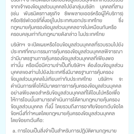
จากเจ้าของข้อมูลส่วนบุคคลไปยังกลุ่มบริษัท บุคคลที่สาม
(เช่น พันธมิตรทางธุรกิจ ซัพพลายเออร์หรือผู้ให้บริการ)
หรือเซิร์ฟเวอร์ที่ตั้งอยู่ในประเทศนอกประเทศไทย ซึ่ง
กฎหมายคุ้มครองข้อมูลส่วนบุคคลอาจไม่เหมือนกันหรือ
ครอบคลุมเท่ากับกฎหมายดังกล่าว ในประเทศไทย
บริษัทฯ จะเปิดเผยหรือโอนข้อมูลส่วนบุคคลที่รวบรวมไปยัง
ประเทศที่คณะกรรมการคุ้มครองข้อมูลส่วนบุคคลพิจารณา
ว่ามีมาตรฐานการคุ้มครองข้อมูลส่วนบุคคลที่เพียงพอ
เท่านั้น หรือเมื่อมีความจำเป็นที่บริษัทฯ ต้องโอนข้อมูลส่วน
บุคคลของท่านไปยังประเทศซึ่งมีมาตรฐานการคุ้มครอง
ข้อมูลส่วนบุคคลไม่เทียบเท่ากับประเทศไทย บริษัทฯ จะ
ดำเนินการเพื่อให้มีมาตรการการคุ้มครองข้อมูลส่วนบุคคล
อย่างเพียงพอสำหรับข้อมูลส่วนบุคคลที่ได้โอนไปหรือเพื่อ
ให้การโอนนั้นสามารถดำเนินการได้ตามกฎหมายคุ้มครอง
ข้อมูลส่วนบุคคล ทั้งนี้ โดยรวมถึงการอาศัยข้อยกเว้นข้อใด
ข้อหนึ่งที่กำหนดโดยกฎหมายคุ้มครองข้อมูลส่วนบุคคล
โดยข้อยกเว้นคือ:
การโอนเป็นสิ่งจำเป็นสำหรับการปฏิบัติตามกฎหมาย