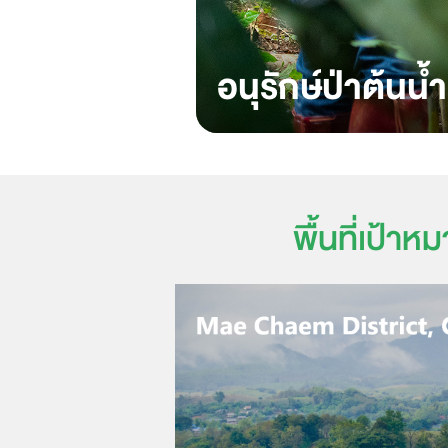
อนุรักษ์ป่าต้นน้ำ
พื้นที่เป้าห