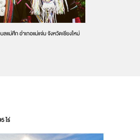
บลแม่ศึก อำเภอแม่แจ่ม จังหวัดเชียงใหม่
5 ไร่