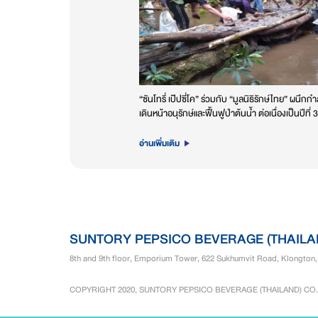
“ซันโทรี่ เป๊ปซี่โค” ร่วมกับ “มูลนิธิรักษ์ไทย” ผนึกก
เดินหน้าอนุรักษ์และฟื้นฟูป่าต้นน้ำ ต่อเนื่องเป็นปีที่ 3
อ่านเพิ่มเติม
SUNTORY PEPSICO BEVERAGE (THAILAND
8th and 9th floor, Emporium Tower, 622 Sukhumvit Road, Klongton
COPYRIGHT 2020, SUNTORY PEPSICO BEVERAGE (THAILAND) CO.,