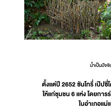
น้ำเป็นปัจจ
ตั้งแต่ปี 2652 ซันโทรี่ เป๊
ให้แก่ชุมชน 6 แห่ง โดยกา
ในอำเภอแม่แจ