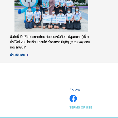
ซันโทรี่ เป๊ปซี่โค ประเทศไทย ส่งมอบหนังสือการ์ตูนความรู้เรื่อง
น้ำให้แก่ 200 โรงเรียน ภายใต้ ‘โครงการ มิซุอิกุ (Mizuiku): สอน
น้องรักษ์น้ำ’
อ่านเพิ่มเติม
Follow
TERMS OF USE