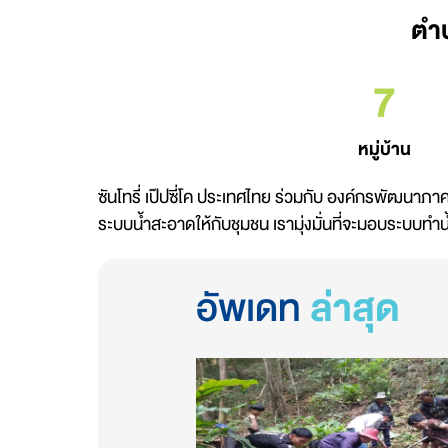
ตำบ
7
หมู่บ้าน
ซันโทรี่ เป๊ปซี่โค ประเทศไทย ร่วมกับ องค์กรพัฒน
ระบบน้ำสะอาดให้กับชุมชน เรามุ่งมั่นที่จะมอบระบบทำน้ำ
อัพเดท
ล่าสุด