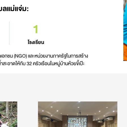
ลแม่แจ่ม:
1
โรงเรียน
าภาคเอกชน (NGO) และหน่วยงานภาครัฐในการสร้าง
สะอาดให้กับ 32 ครัวเรือนในหมู่บ้านห้วยขี้เป๊ะ