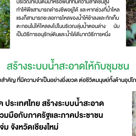
บริเวณที่เป็นต้นน้ำหรือพื้นที่ที่มีความลาดชันสูง
ทำให้พืชสามารถดำรงชีพอยู่ได้ และหากช่วงที่น้ำไหล
แรงก็สามารถชะลอการไหลของน้ำให้ช้าลงและกักเก็บ
ตะกอนไม่ให้ไหลลงไปในบริเวณลุ่มน้ำตอนล่าง นับ
เป็นวิธีการอนุรักษ์ดินและน้ำได้ดีมากวิธีการหนึ่ง
สร้างระบบน้ำสะอาดให้กับชุมชน
ัยสำคัญ ที่มีความจำเป็นอย่างยิ่งยวด ต่อชีวิตมนุษย์ทั้งด้านอุป
ปซี่โค ประเทศไทย สร้างระบบน้ำสะอาด
รร่วมมือกับภาครัฐและภาคประชาชน
่ม จังหวัดเชียงใหม่