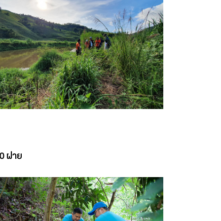
600 ฝาย